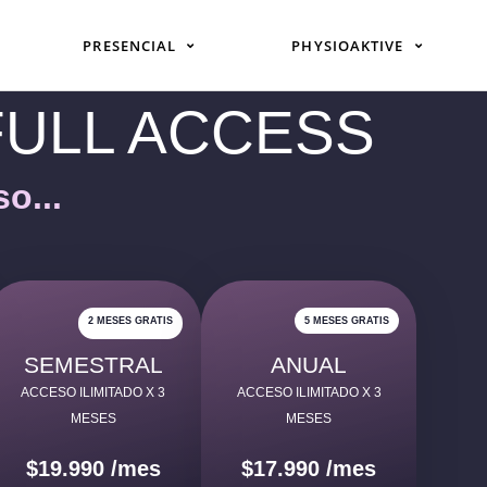
PRESENCIAL
PHYSIOAKTIVE
 FULL ACCESS
o...
2 MESES GRATIS
5 MESES GRATIS
SEMESTRAL
ANUAL
ACCESO ILIMITADO X 3
ACCESO ILIMITADO X 3
MESES
MESES
$19.990 /mes
$17.990 /mes