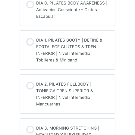
DIA 0. PILATES BODY AWARENESS |
Activación Consciente – Cintura
Escapular
DIA 1. PILATES BOOTY | DEFINE &
FORTALECE GLÚTEOS & TREN
INFERIOR | Nivel Intermedio |
Tobilleras & Miniband
DIA 2. PILATES FULLBODY |
TONIFICA TREN SUPERIOR &
INFERIOR | Nivel Intermedio |
Mancuernas
DIA 3. MORNING STRETCHING |
MOVILIDAD Y FLEXIBILIDAD