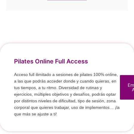
Pilates Online Full Access
Acceso full ilimitado a sesiones de pilates 100% online,
a las que podrás acceder donde y cuando quieras, en
Em
tus tiempos, a tu ritmo. Diversidad de rutinas y
ejercicios, múltiples objetivos y desafíos, podrás optar
por distintos niveles de dificultad, tipo de sesión, zona
corporal que quieres trabajar, uso de implementos… ¡la
que más se ajuste a ti!