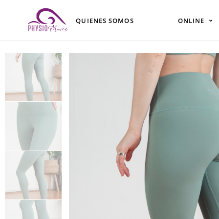
Ir
al
QUIENES SOMOS
ONLINE
contenido