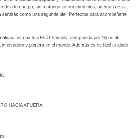
odela tu cuerpo, sin restringir tus movimientos, además de la
a sentirás como una segunda piel! Perfectos para acompañarte
ialidad, es una tela ECO Friendly, compuesta por Nylon 66
a innovadora y pionera en el mundo. Además es de fácil cuidado
ÍO
TRO HACIA AFUERA
ro