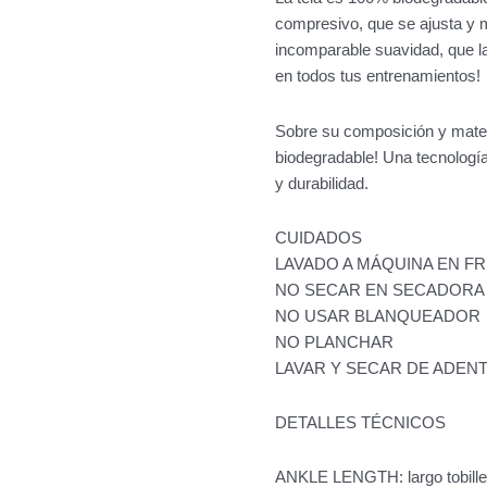
compresivo, que se ajusta y m
incomparable suavidad, que l
en todos tus entrenamientos!
Sobre su composición y mater
biodegradable! Una tecnologí
y durabilidad.
CUIDADOS
LAVADO A MÁQUINA EN FR
NO SECAR EN SECADORA
NO USAR BLANQUEADOR
NO PLANCHAR
LAVAR Y SECAR DE ADEN
DETALLES TÉCNICOS
ANKLE LENGTH: largo tobille