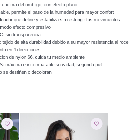
 encima del ombligo, con efecto plano
ble, permite el paso de la humedad para mayor confort
dor que define y estabiliza sin restringir tus movimientos
do efecto compresivo
sin transparencia
do de alta durabilidad debido a su mayor resistencia al roce
to en 4 direcciones
 de nylon 66, cuida tu medio ambiente
xima e incomparable suavidad, segunda piel
se destiñen o decoloran