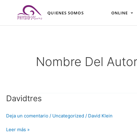
Ir
al
QUIENES SOMOS
ONLINE
contenido
Nombre Del Autor
Davidtres
Davidtres
Deja un comentario
/
Uncategorized
/
David Klein
Leer más »